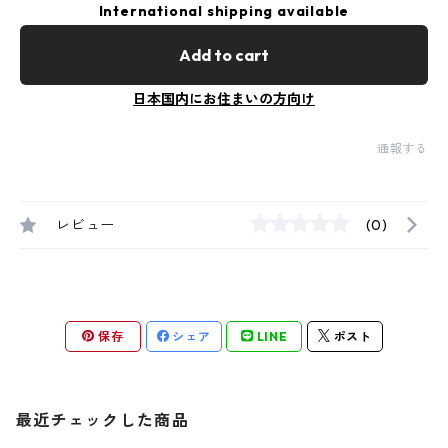
International shipping available
Add to cart
日本国内にお住まいの方向け
通報する
レビュー
(0)
保存
シェア
LINE
ポスト
最近チェックした商品