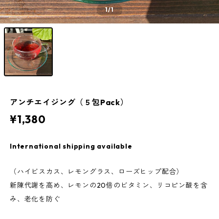
1
/1
アンチエイジング（５包Pack）
¥1,380
International shipping available
（ハイビスカス、レモングラス、ローズヒップ配合）
新陳代謝を高め、レモンの20倍のビタミン、リコピン酸を含
み、老化を防ぐ