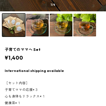
1
/4
子育てのママへ Set
¥1,400
International shipping available
［セット内容］
子育てママの応援×３
心も身体もリラックス×１
健康茶×１