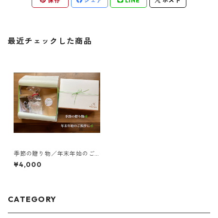
保存
シェア
LINE
ポスト
最近チェックした商品
季節の贈り物／年末年始のご
挨拶用（送料込）
¥4,000
CATEGORY