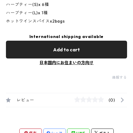
ハーブティー(S)x 6種
ハーブティー(L)x 1種
ホットワインスパイスx2bags
International shipping available
Add to cart
日本国内にお住まいの方向け
通報する
レビュー
(0)