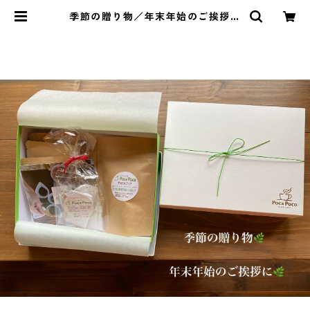
季節の贈り物／年末年始のご挨拶用
（送料込） | PocaPoco